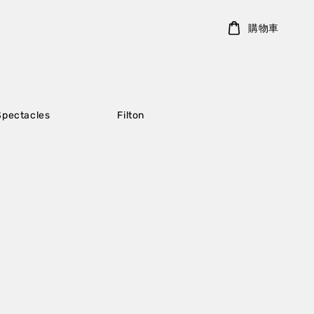
購物車
                    Filton
