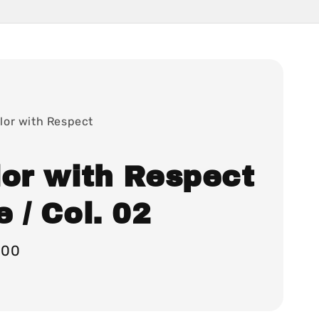
lor with Respect
 / Col. 02
000