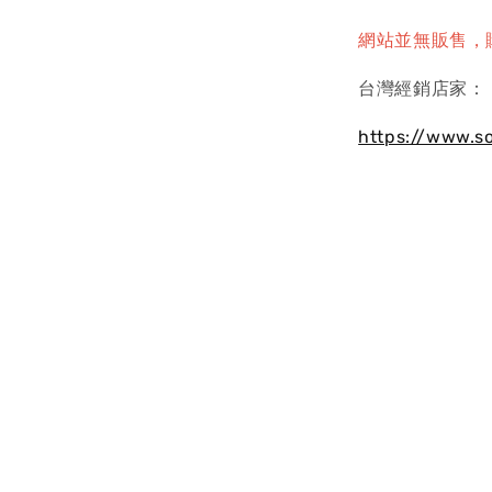
網站並無販售，
台灣經銷店家：
https://www.s