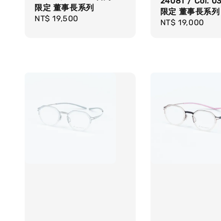
2408T / Col. 
限定 董事長系列
限定 董事長系列
Regular
NT$ 19,500
Regular
NT$ 19,000
price
price