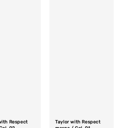
with Respect
Taylor with Respect