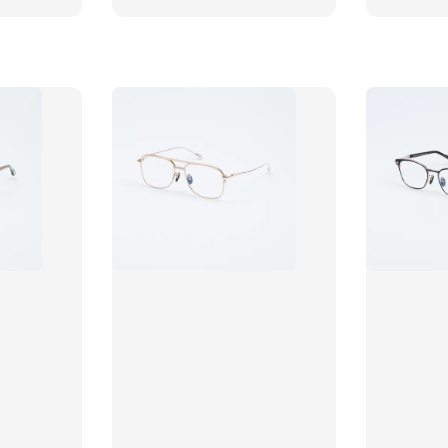
price
price