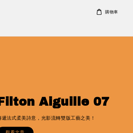
購物車
Filton Aiguille 07
傳遞法式柔美詩意，光影流轉雙版工藝之美！
觀看文章