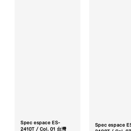
Spec espace ES-
Spec espace E
2410T / Col. 01 台灣