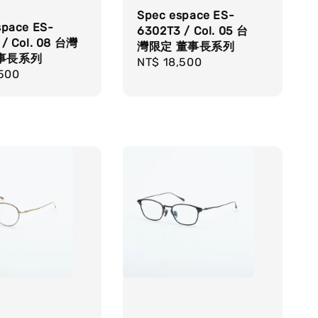
Spec espace ES-
space ES-
6302T3 / Col. 05 台
 / Col. 08 台灣
灣限定 董事長系列
事長系列
Regular
NT$ 18,500
r
,500
price