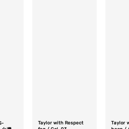
Taylor 
Taylor with Respect
S-