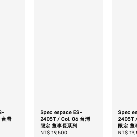
S-
Spec espace ES-
Spec e
02 台灣
2405T / Col. 06 台灣
2405T 
限定 董事長系列
限定 董
Regular
NT$ 19,500
Regula
NT$ 19