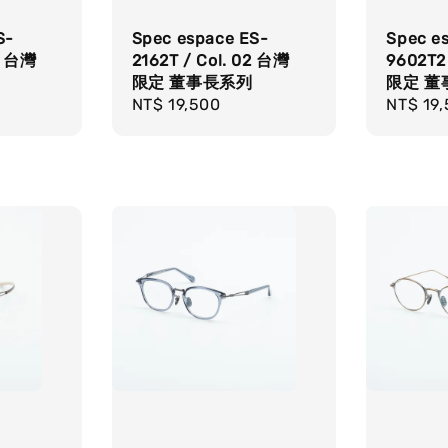
S-
Spec espace ES-
Spec e
09 台灣
2162T / Col. 02 台灣
9602T2
限定 董事長系列
限定 董
Regular
NT$ 19,500
Regula
NT$ 19
price
price