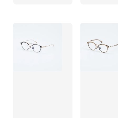
price
price