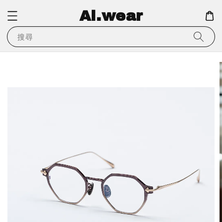
Ai.wear
搜尋