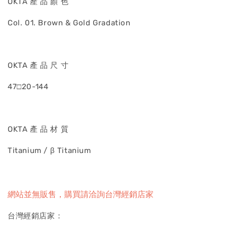
OKTA 產 品 顏 色
Col. 01. Brown & Gold Gradation
OKTA 產 品 尺 寸
47□20-144
OKTA 產 品 材 質
Titanium / β Titanium
網站並無販售，購買請洽詢台灣經銷店家
台灣經銷店家：