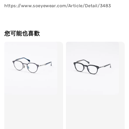
https://www.soeyewear.com/Article/Detail/3483
您可能也喜歡