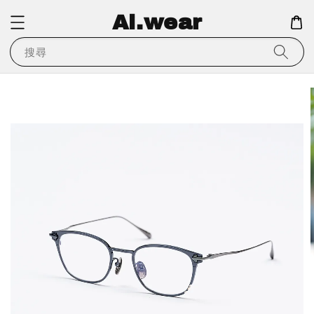
Ai.wear
搜尋