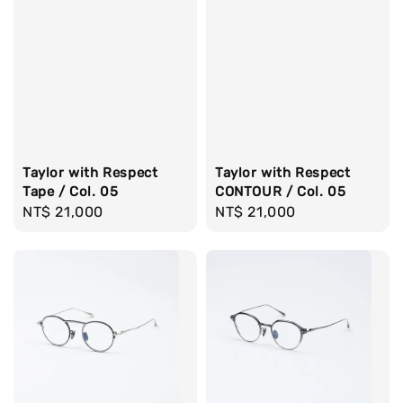
Taylor with Respect
Taylor with Respect
Tape / Col. 05
CONTOUR / Col. 05
Regular
NT$ 21,000
Regular
NT$ 21,000
price
price