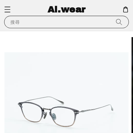
Ai.wear
搜尋