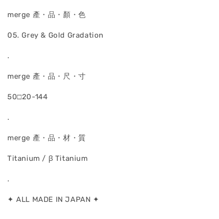
merge 產・品・顏・色
05. Grey & Gold Gradation
.
merge 產・品・尺・寸
50□20-144
.
merge 產・品・材・質
Titanium / ꞵ Titanium
.
✦ ALL MADE IN JAPAN ✦