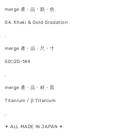
merge 產・品・顏・色
04. Khaki & Gold Gradation
.
merge 產・品・尺・寸
50□20-144
.
merge 產・品・材・質
Titanium / ꞵ Titanium
.
✦ ALL MADE IN JAPAN ✦