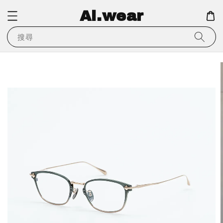
Ai.wear
搜尋