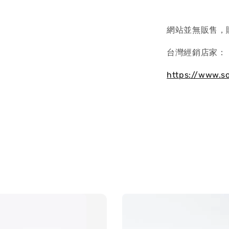
網站並無販售，
台灣經銷店家：
https://www.s