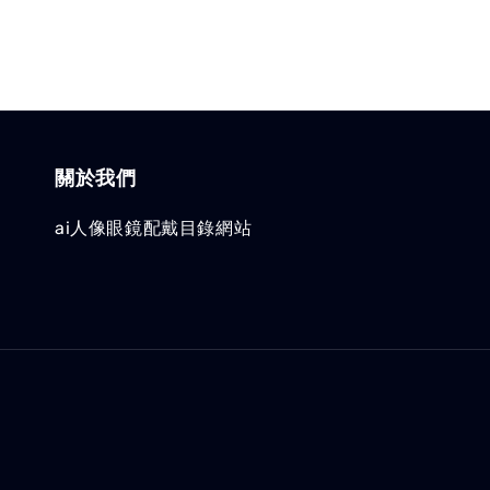
關於我們
ai人像眼鏡配戴目錄網站