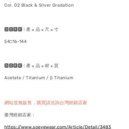
Col. 02 Black & Silver Gradation
🅳🅾🆁🅺 ⁝ 產 𝄪 品 𝄪 尺 𝄪 寸
54□16-144
🅳🅾🆁🅺 ⁝ 產 𝄪 品 𝄪 材 𝄪 質
Acetate / Titanium / β Titanium
網站並無販售，購買請洽詢台灣經銷店家
臺灣經銷店家：
https://www.soeyewear.com/Article/Detail/3483