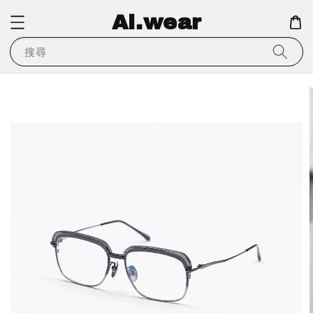
Ai.wear
搜尋