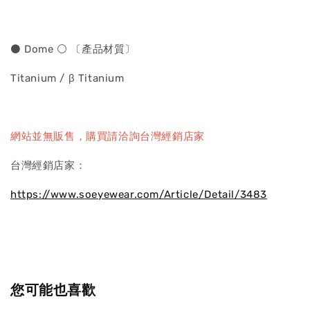
⚫ Dome ⚪ 〔產品材質〕
Titanium / β Titanium
網站並無販售，購買請洽詢台灣經銷店家
台灣經銷店家：
https://www.soeyewear.com/Article/Detail/3483
您可能也喜歡