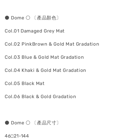
⚫ Dome ⚪ 〔產品顏色〕
Col.01 Damaged Grey Mat
Col.02 PinkBrown & Gold Mat Gradation
Col.03 Blue & Gold Mat Gradation
Col.04 Khaki & Gold Mat Gradation
Col.05 Black Mat
Col.06 Black & Gold Gradation
⚫ Dome ⚪ 〔產品尺寸〕
46□21-144