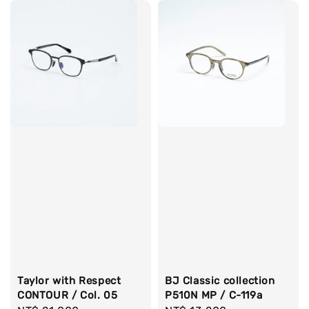
Taylor with Respect
BJ Classic collection
CONTOUR / Col. 05
P510N MP / C-119a