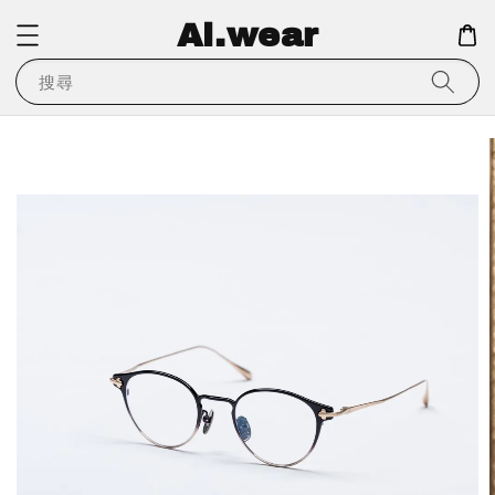
Ai.wear
搜尋