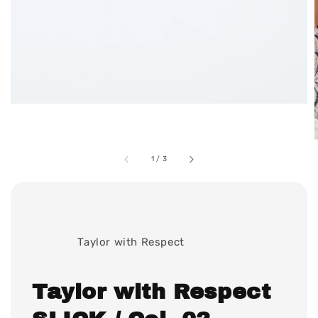
1
/
3
              Taylor with Respect

Taylor with Respect