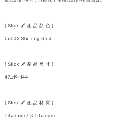
皮設計的同時，也確保了本體設計的極高品質。
{ Slick 🖋️ 產 品 顏 色 }
Col.02 Shirring Gold
{ Slick 🖋️ 產 品 尺 寸 }
47□19-144
{ Slick 🖋️ 產 品 材 質 }
Titanium / β Titanium