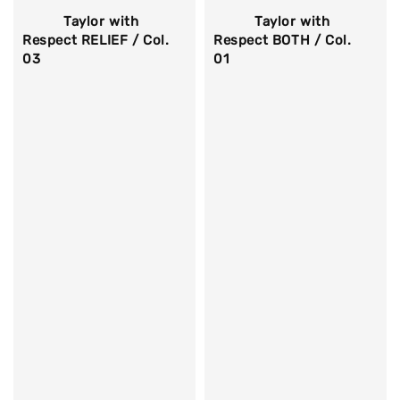
          Taylor with 
          Taylor with 
Respect RELIEF / Col. 
Respect BOTH / Col. 
03

01

Regular 
Regular 
price
price