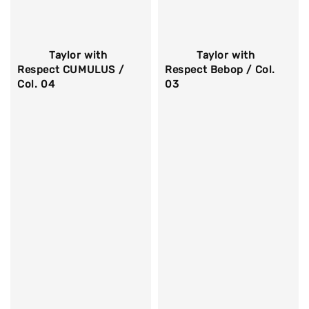
          Taylor with 
          Taylor with 
Respect CUMULUS / 
Respect Bebop / Col. 
Col. 04

03

Regular 
Regular 
price
price