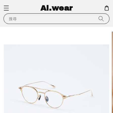
Ai.wear
搜尋