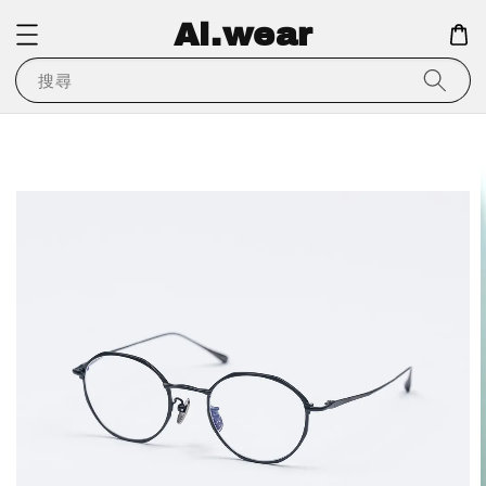
Ai.wear
搜尋