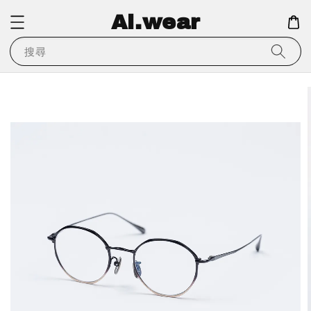
Ai.wear
搜尋