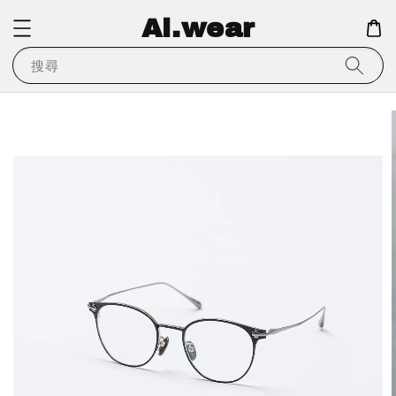
Ai.wear
搜尋