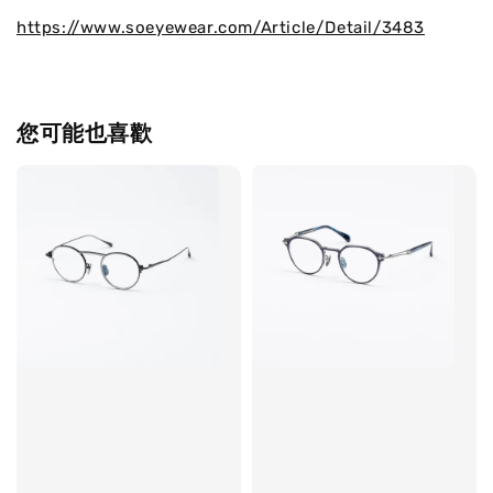
https://www.soeyewear.com/Article/Detail/3483
您可能也喜歡