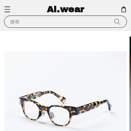
Ai.wear
搜尋