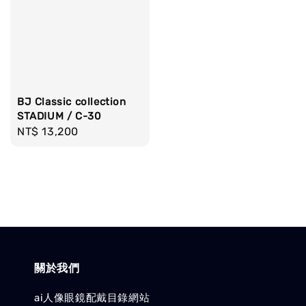
BJ Classic collection
STADIUM / C-30
Regular
NT$ 13,200
price
關於我們
ai人像眼鏡配戴目錄網站