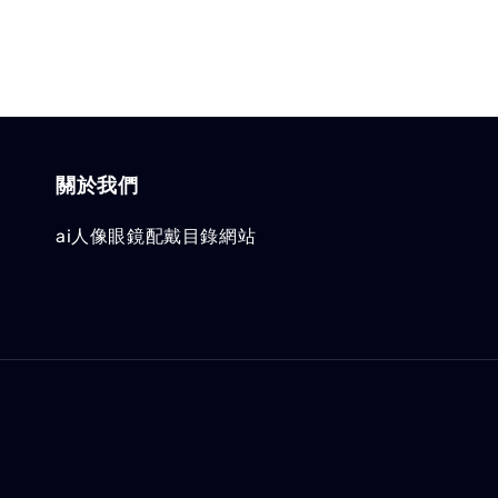
關於我們
ai人像眼鏡配戴目錄網站