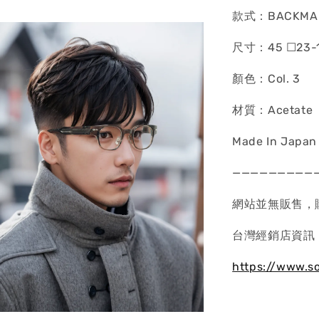
款式：BACKMA
尺寸：45 ☐23-
顏色：Col. 3
材質：Acetate
Made In Japan
—————————
網站並無販售，
台灣經銷店資訊
https://www.s