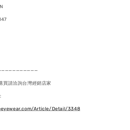
N
147
———————————
購買請洽詢台灣經銷店家
：
oeyewear.com/Article/Detail/3348