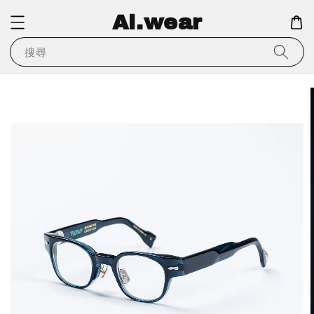
Ai.wear
搜尋