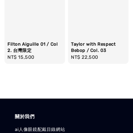
Filton Aiguille 01 / Col
Taylor with Respect
2. 台灣限定
Bebop / Col. 03
Regular
NT$ 15,500
Regular
NT$ 22,500
price
price
關於我們
ai人像眼鏡配戴目錄網站