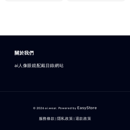
price
price
關於我們
ai人像眼鏡配戴目錄網站
EasyStore
© 2026 ai.wear. Powered by
服務條款
隱私政策
退款政策
|
|