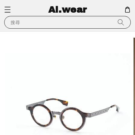
Ai.wear
搜尋