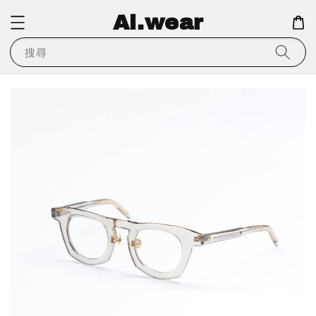
Ai.wear
搜尋