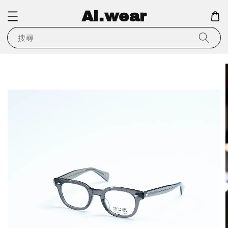
Ai.wear
搜尋