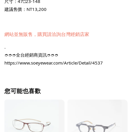
尺寸：47□23-148
建議售價：NT13,200
網站並無販售，購買請洽詢台灣經銷店家
.
➮➮➮全台經銷商資訊➮➮➮
https://www.soeyewear.com/Article/Detail/4537
您可能也喜歡