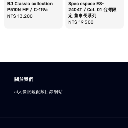
BJ Classic collection
Spec espace ES-
P510N MP / C-119a
2404T / Col. 01 台灣限
定 董事長系列
Regular
NT$ 13,200
Regular
NT$ 19,500
price
price
關於我們
ai人像眼鏡配戴目錄網站