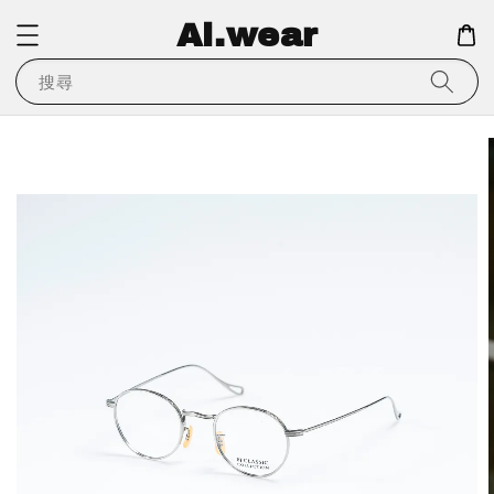
Ai.wear
搜尋