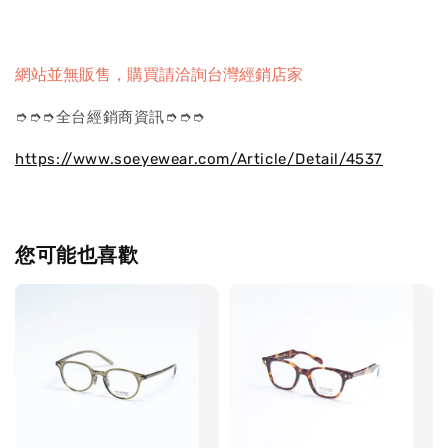
網站並無販售，購買請洽詢台灣經銷店家
➮➮➮全台經銷商資訊➮➮➮
https://www.soeyewear.com/Article/Detail/4537
您可能也喜歡