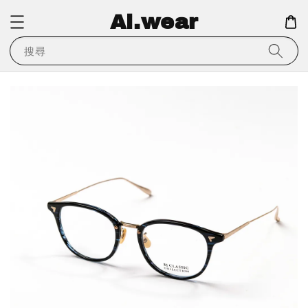
Ai.wear
搜尋