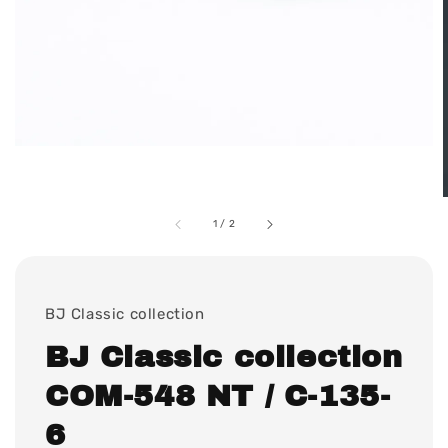
1
/
2
BJ Classic collection
BJ Classic collection
COM-548 NT / C-135-
6