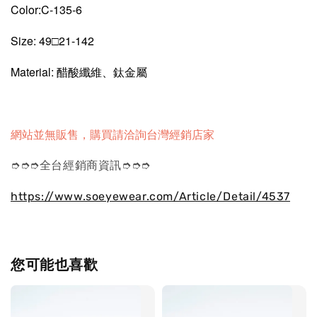
Color:C-135-6
Size: 49□21-142
Material: 醋酸纖維、鈦金屬
網站並無販售，購買請洽詢台灣經銷店家
➮➮➮全台經銷商資訊➮➮➮
https://www.soeyewear.com/Article/Detail/4537
您可能也喜歡