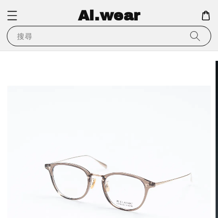
Ai.wear
搜尋