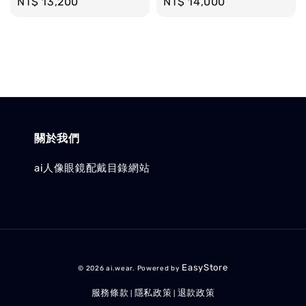
Regular
NT$ 13,200
Regular
NT$ 14,000
price
price
關於我們
ai人像眼鏡配戴目錄網站
EasyStore
© 2026 ai.wear. Powered by
服務條款
隱私政策
退款政策
|
|