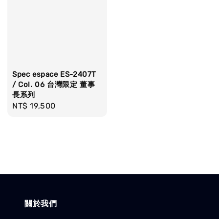
Spec espace ES-2407T
/ Col. 06 台灣限定 董事
長系列
Regular
NT$ 19,500
price
關於我們