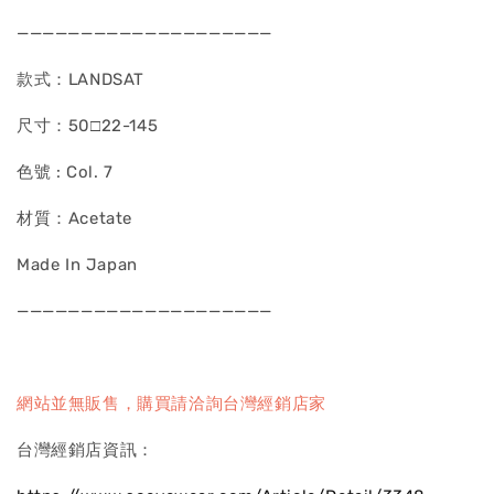
————————————————————
款式：LANDSAT
尺寸：50□22-145
色號 : Col. 7
材質：Acetate
Made In Japan
————————————————————
網站並無販售，購買請洽詢台灣經銷店家
台灣經銷店資訊：