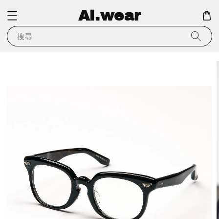
Ai.wear
搜尋