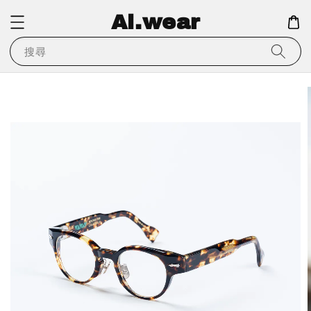
Ai.wear
搜尋