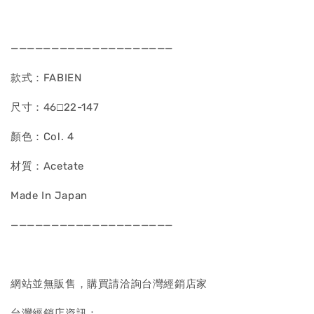
————————————————————
款式：FABIEN
尺寸：46□22-147
顏色：Col. 4
材質：Acetate
Made In Japan
————————————————————
網站並無販售，購買請洽詢台灣經銷店家
台灣經銷店資訊：