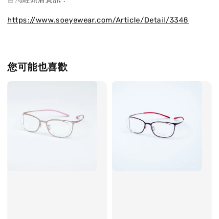
https://www.soeyewear.com/Article/Detail/3348
您可能也喜歡