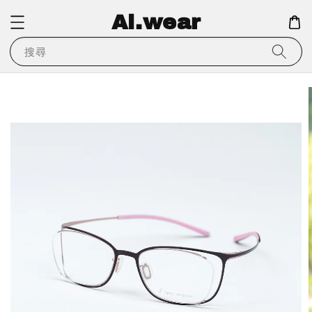
Ai.wear
搜尋