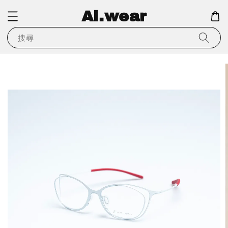
Ai.wear
搜尋