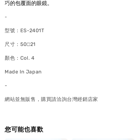
巧的包覆面的眼鏡。
-
型號：ES-2401T
尺寸：50□21
顏色：Col. 4
Made In Japan
-
網站並無販售，購買請洽詢台灣經銷店家
您可能也喜歡