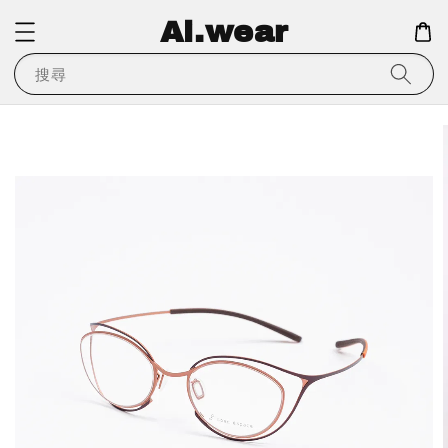
Ai.wear
搜尋