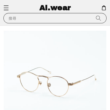
Ai.wear
搜尋