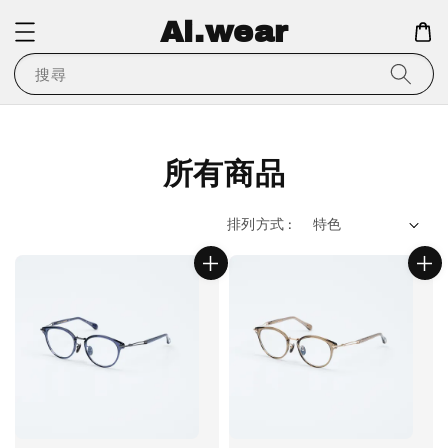
Ai.wear
搜尋
所有商品
排列方式 :