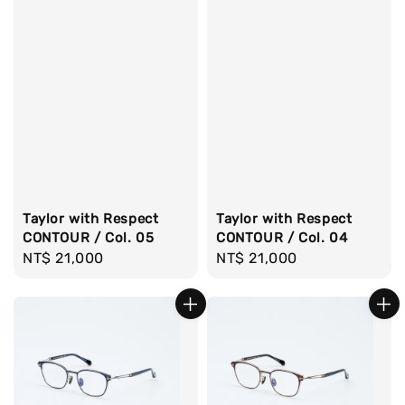
Taylor with Respect
Taylor with Respect
CONTOUR / Col. 05
CONTOUR / Col. 04
Regular
NT$ 21,000
Regular
NT$ 21,000
price
price