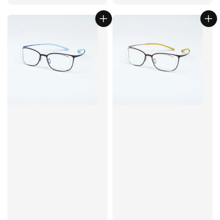
price
price