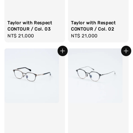
Taylor with Respect
Taylor with Respect
CONTOUR / Col. 03
CONTOUR / Col. 02
Regular
NT$ 21,000
Regular
NT$ 21,000
price
price